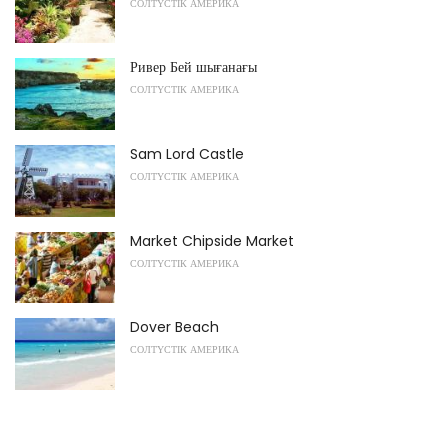
СОЛТҮСТІК АМЕРИКА
Ривер Бей шығанағы
СОЛТҮСТІК АМЕРИКА
Sam Lord Castle
СОЛТҮСТІК АМЕРИКА
Market Chipside Market
СОЛТҮСТІК АМЕРИКА
Dover Beach
СОЛТҮСТІК АМЕРИКА