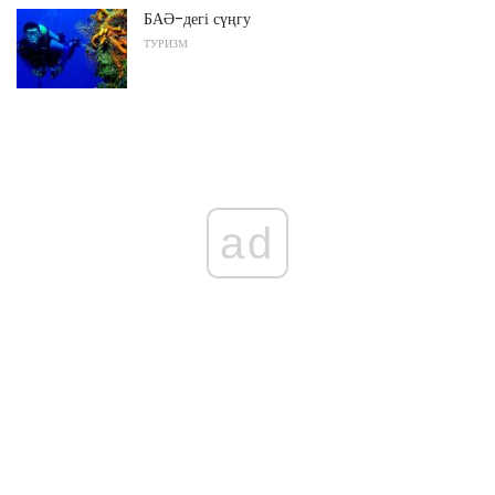
БАӘ-дегі сүңгу
ТУРИЗМ
ad