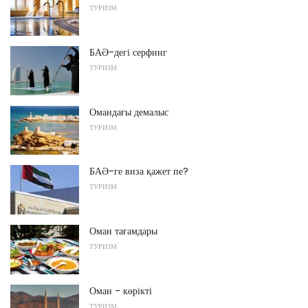
ТУРИЗМ
БАӘ-дегі серфинг
ТУРИЗМ
Омандағы демалыс
ТУРИЗМ
БАӘ-ге виза қажет пе?
ТУРИЗМ
Оман тағамдары
ТУРИЗМ
Оман - көрікті
ТУРИЗМ