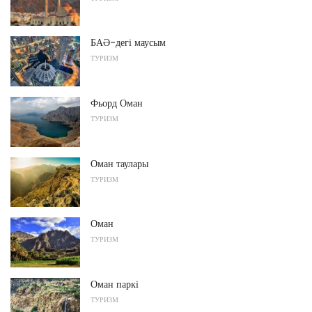
БАӘ-дегі маусым
ТУРИЗМ
Фьорд Оман
ТУРИЗМ
Оман таулары
ТУРИЗМ
Оман
ТУРИЗМ
Оман паркі
ТУРИЗМ