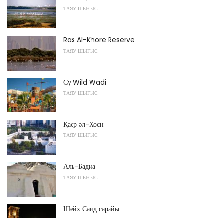
ТАЯУ ШЫҒЫС
Ras Al-Khore Reserve
ТАЯУ ШЫҒЫС
Су Wild Wadi
ТАЯУ ШЫҒЫС
Қаср әл-Хосн
ТАЯУ ШЫҒЫС
Аль-Бадиа
ТАЯУ ШЫҒЫС
Шейх Саид сарайы