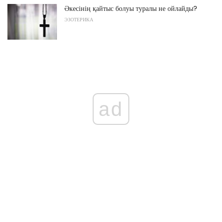
Әкесінің қайтыс болуы туралы не ойлайды?
ЭЗОТЕРИКА
ad