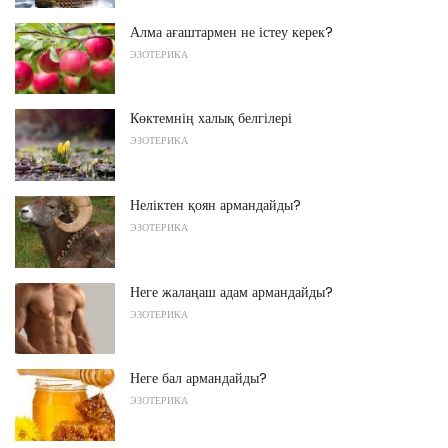
Алма ағаштармен не істеу керек?
ЭЗОТЕРИКА
Көктемнің халық белгілері
ЭЗОТЕРИКА
Неліктен қоян армандайды?
ЭЗОТЕРИКА
Неге жалаңаш адам армандайды?
ЭЗОТЕРИКА
Неге бал армандайды?
ЭЗОТЕРИКА