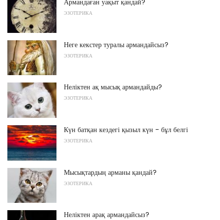
Армандаған уақыт қандай?
ЭЗОТЕРИКА
Неге кекстер туралы армандайсыз?
ЭЗОТЕРИКА
Неліктен ақ мысық армандайды?
ЭЗОТЕРИКА
Күн батқан кездегі қызыл күн - бұл белгі
ЭЗОТЕРИКА
Мысықтардың арманы қандай?
ЭЗОТЕРИКА
Неліктен арақ армандайсыз?