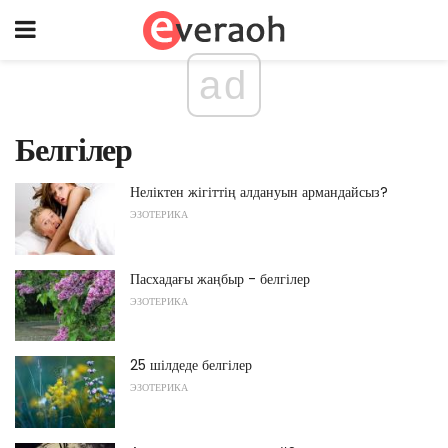
ad
Белгілер
Неліктен жігіттің алдануын армандайсыз?
ЭЗОТЕРИКА
Пасхадағы жаңбыр - белгілер
ЭЗОТЕРИКА
25 шілдеде белгілер
ЭЗОТЕРИКА