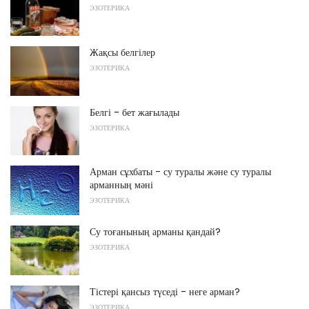
ЭЗОТЕРИКА
Жақсы белгілер
ЭЗОТЕРИКА
Белгі - бет жағылады
ЭЗОТЕРИКА
Арман сұхбаты - су туралы және су туралы
арманның мәні
ЭЗОТЕРИКА
Су тоғанының арманы қандай?
ЭЗОТЕРИКА
Тістері қансыз түседі - неге арман?
ЭЗОТЕРИКА