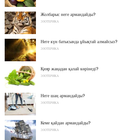
Жолбарыс неге армандайды?
ЭЗОТЕРИКА
Неге күн батысында ұйықтай алмайсыз?
ЭЗОТЕРИКА
Қияр жаңадан қалай көрінеді?
ЭЗОТЕРИКА
Неге шаң армандайды?
ЭЗОТЕРИКА
Кеме қайдан армандайды?
ЭЗОТЕРИКА