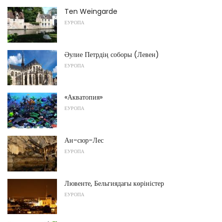
Ten Weingarde
ЕУРОПА
Әулие Петрдің соборы (Левен)
ЕУРОПА
«Акватопия»
ЕУРОПА
Ан-сюр-Лес
ЕУРОПА
Лювенте, Бельгиядағы көріністер
ЕУРОПА