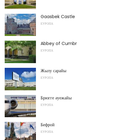
Gaasbek Castle
ЕУРОПА
Abbey of Cumbr
ЕУРОПА
Жылу сарайы
ЕУРОПА
Брюгге әуежайы
ЕУРОПА
Бефрой
ЕУРОПА