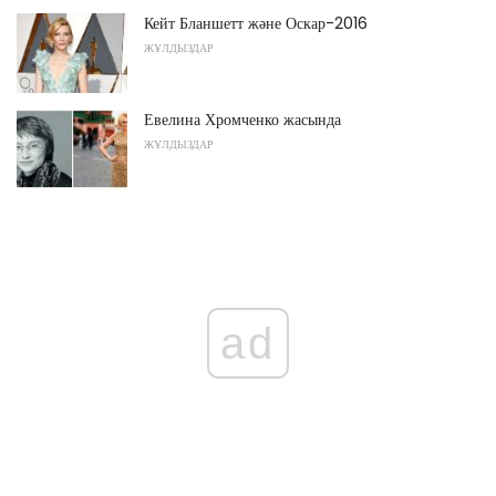
Кейт Бланшетт және Оскар-2016
ЖҰЛДЫЗДАР
Евелина Хромченко жасында
ЖҰЛДЫЗДАР
ad