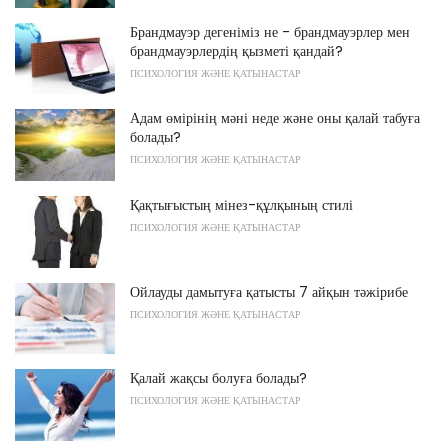
Брандмауэр дегеніміз не - брандмауэрлер мен
брандмауэрлердің қызметі қандай?
ПСИХОЛОГИЯ ЖӘНЕ ҚАТЫНАСТАР
Адам өмірінің мәні неде және оны қалай табуға
болады?
ПСИХОЛОГИЯ ЖӘНЕ ҚАТЫНАСТАР
Қақтығыстың мінез-құлқының стилі
ПСИХОЛОГИЯ ЖӘНЕ ҚАТЫНАСТАР
Ойлауды дамытуға қатысты 7 айқын тәжірибе
ПСИХОЛОГИЯ ЖӘНЕ ҚАТЫНАСТАР
Қалай жақсы болуға болады?
ПСИХОЛОГИЯ ЖӘНЕ ҚАТЫНАСТАР