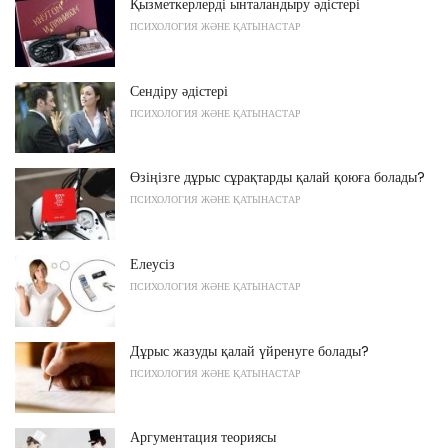
Қызметкерлерді ынталандыру әдістері
ПСИХОЛОГИЯ ЖӘНЕ ҚАТЫНАСТАР
Сендіру әдістері
ПСИХОЛОГИЯ ЖӘНЕ ҚАТЫНАСТАР
Өзіңізге дұрыс сұрақтарды қалай қоюға болады?
ПСИХОЛОГИЯ ЖӘНЕ ҚАТЫНАСТАР
Елеусіз
ПСИХОЛОГИЯ ЖӘНЕ ҚАТЫНАСТАР
Дұрыс жазуды қалай үйренуге болады?
ПСИХОЛОГИЯ ЖӘНЕ ҚАТЫНАСТАР
Аргументация теориясы