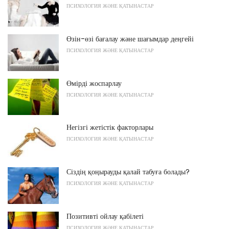
ПСИХОЛОГИЯ ЖӘНЕ ҚАТЫНАСТАР
Өзін-өзі бағалау және шағымдар деңгейі
ПСИХОЛОГИЯ ЖӘНЕ ҚАТЫНАСТАР
Өмірді жоспарлау
ПСИХОЛОГИЯ ЖӘНЕ ҚАТЫНАСТАР
Негізгі жетістік факторлары
ПСИХОЛОГИЯ ЖӘНЕ ҚАТЫНАСТАР
Сіздің қоңырауды қалай табуға болады?
ПСИХОЛОГИЯ ЖӘНЕ ҚАТЫНАСТАР
Позитивті ойлау қабілеті
ПСИХОЛОГИЯ ЖӘНЕ ҚАТЫНАСТАР