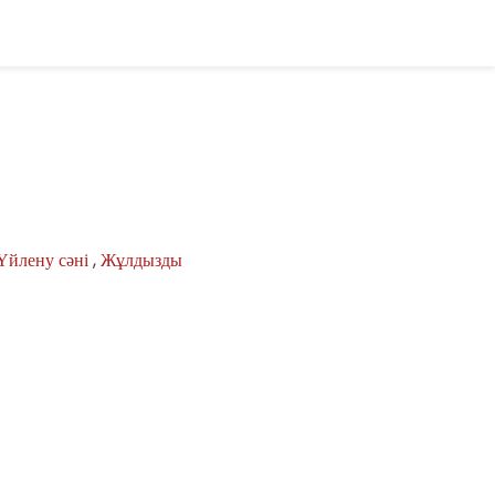
Үйлену сәні
,
Жұлдызды