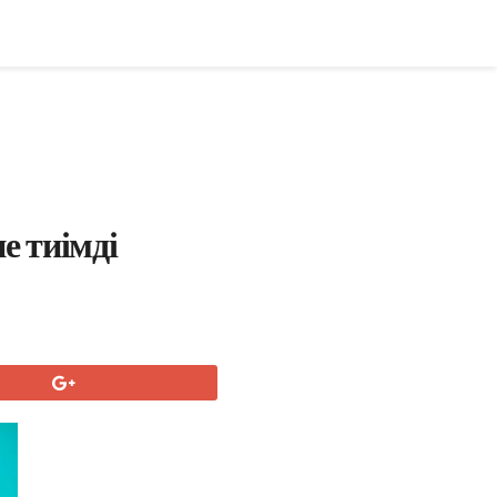
е тиімді