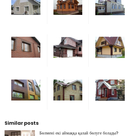
Similar posts
Бөлмені екі аймаққа қалай бөлуге болады?