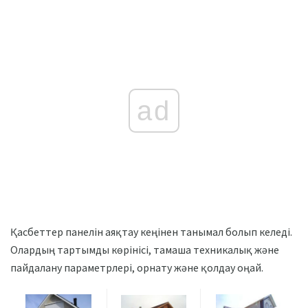
ad
Қасбеттер панелін аяқтау кеңінен танымал болып келеді.
Олардың тартымды көрінісі, тамаша техникалық және
пайдалану параметрлері, орнату және қолдау оңай.