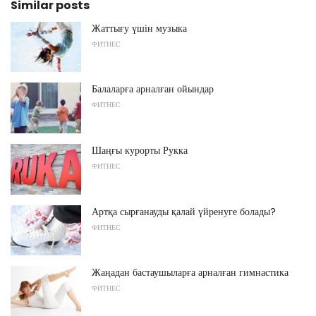
Similar posts
Жаттығу үшін музыка
ФИТНЕС
Балаларға арналған ойындар
ФИТНЕС
Шаңғы курорты Рукка
ФИТНЕС
Артқа сырғанауды қалай үйренуге болады?
ФИТНЕС
Жаңадан бастаушыларға арналған гимнастика
ФИТНЕС