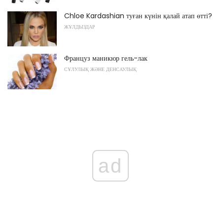
Chloe Kardashian туған күнін қалай атап өтті?
ЖҰЛДЫЗДАР
Француз маникюр гель-лак
СҰЛУЛЫҚ ЖӘНЕ ДЕНСАУЛЫҚ
ad