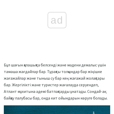
ad
Бұл шағын қалашықта белсенді және мәдени демалыс үшін
тамаша жағдайлар бар. Тұрақты толқындар бар жіңішке
жағажайлар және тыныш су бар кең жағажай жолақтары
бар. Жергілікті және туристер жағалауда серуендеп,
Атлант мұхитына әдемі батпақтарды ұнатады. Сондай-ақ
байқау палубасы бар, онда кит ойындарын көруге болады.