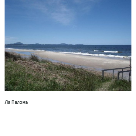
Ла Палома