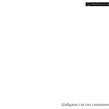
Шабдалы тастан тазаланып