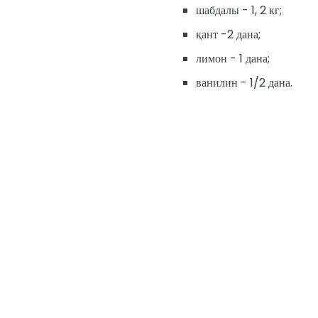
шабдалы - 1, 2 кг;
қант -2 дана;
лимон - 1 дана;
ванилин - 1/2 дана.